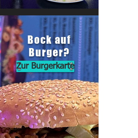
Bock auf
Burger?
Zur Burgerkarte